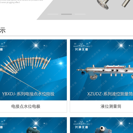
示
电接点水位电极
液位测量筒