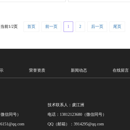
 当前1/2页
首页
前一页
1
2
后一页
尾页
示
荣誉资质
新闻动态
在线留言
技术联系人：虞江洲
34（微信同号）
电话：13812123680（微信同号）
151@qq.com
QQ（邮箱）：3914295@qq.com