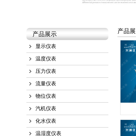
产品展
产品展示
显示仪表
温度仪表
压力仪表
流量仪表
物位仪表
汽机仪表
化水仪表
温湿度仪表