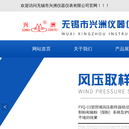
欢迎访问无锡市兴洲仪器仪表有限公司官网！！！
网站首页
关于我们
产品展
<