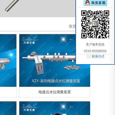
>
首页
产品展示
客户服务热线
0510-85598593
联系方式
电接点水位测量装置