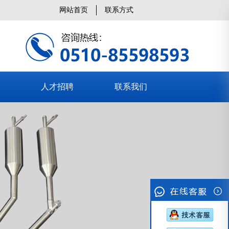
网站首页
联系方式
人才招聘
联系我们
>