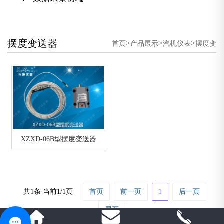
摆度变送器
>
>
>
首页
产品展示
汽机仪表
摆度变
送器
XZXD-06B型摆度变送器
共1条 当前1/1页
首页
前一页
1
后一页
尾页