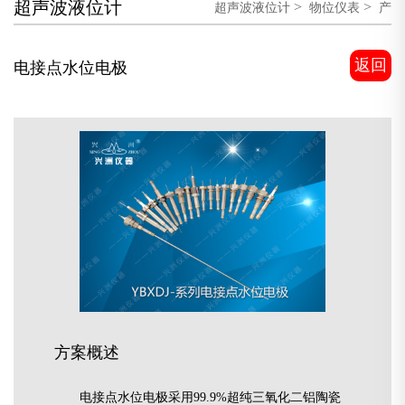
超声波液位计
>
>
超声波液位计
物位仪表
产
>
品展示
返回
电接点水位电极
方案概述
电接点水位电极采用99.9%超纯三氧化二铝陶瓷