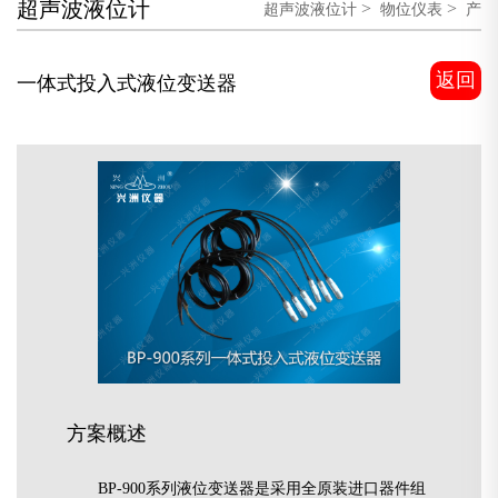
超声波液位计
>
>
超声波液位计
物位仪表
产
>
品展示
返回
一体式投入式液位变送器
方案概述
BP-900系列液位变送器是采用全原装进口器件组