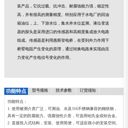
装产品，它抗过载、抗冲击、耐腐蚀能力强，稳定性
高，并有很高的测量精度。特别应用于水电厂的回油
箱油位，上、下游水位，集水井水位监测。液位变送
器的探头是采用进口的传感器和高精度集成放大电路
组成。传感器是利用惠斯登电桥，在受到外力作用下
桥臂电阻产生变化的原理，通过转换电路来实现由压
力变化产生电信号变化的作用。
功能特点
型号规格
技术参数
订货须知
功能特点：
1. 使用被测介质广泛，可测油、水及316不锈钢兼容的糊状物，
具有一定的防腐能力。强腐蚀性介质，可选用哈氏金或钽合金。
2. 直接投入式结构，安装、使用简便，可适应很小的安装空间。