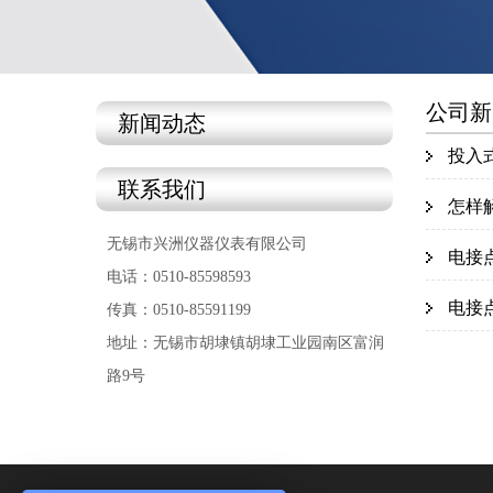
公司新
新闻动态
投入
联系我们
怎样
无锡市兴洲仪器仪表有限公司
电接
电话：0510-85598593
电接
传真：0510-85591199
地址：无锡市胡埭镇胡埭工业园南区富润
路9号