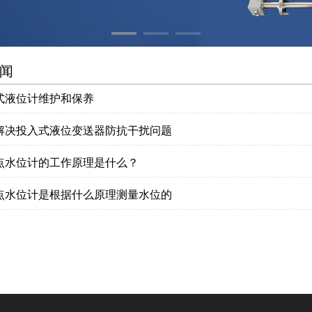
闻
式液位计维护和保养
解决投入式液位变送器防抗干扰问题
点水位计的工作原理是什么？
点水位计是根据什么原理测量水位的