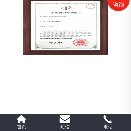
首页
短信
电话